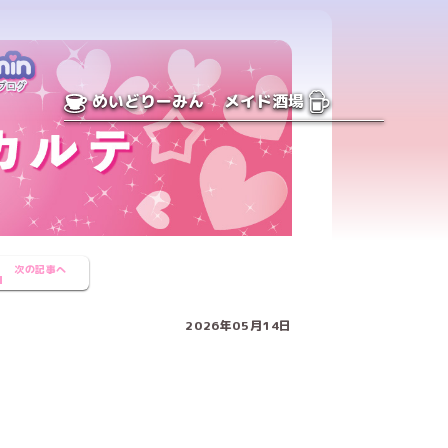
めいどりーみん
メイド酒場
次の記事へ
2026年05月14日