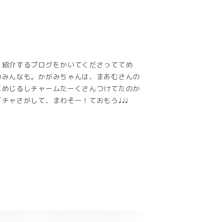
を紹介するブログをかいてくださっててめ
いみんなも。かがみちゃんは、まあむさんの
にめじるしチャームたーくさんつけてたのか
チャさがして、まわそー！ておもう♩♩♩