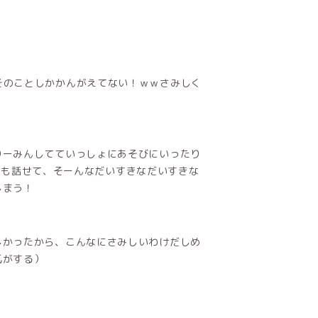
そのことしかかんがえてない！ｗｗさみしく
りーみんしてていっしょにあそびにいったり
なんでも話せて、そーんなだいすきなだいすきな
しまう！
しかったから、こんなにさみしいわけだしめ
気がする）