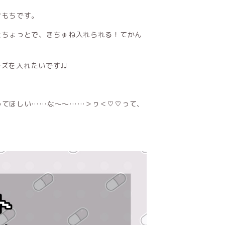
きもちです。
とちょっとで、きちゅね入れられる！てかん
ーズを入れたいです♩♩
ってほしい……な〜〜……＞ヮ＜♡♡って、