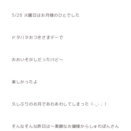
5/26 火曜日はお月様のひとでした
ドタバタおつきさまデーで
おおいそがしだったけど〜
楽しかったよ
久しぶりのお月であわあわしてしまった（-_-；）
そんなそんな昨日は〜素敵なお嬢様からしゅわぽんさん