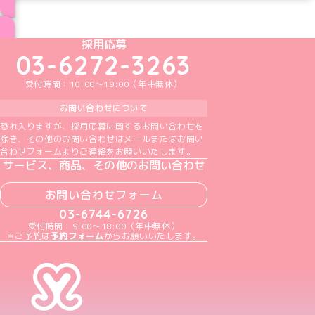
ブログ トップページへ
めいどりーみんTikTok公式アカウント
めいどりーみんX公式アカウント
めいどりーみんInstagram公式アカウント
めいどりーみんFacebook公式アカウン
めいどりーみんYouTube公式アカ
採用応募
03-6272-3263
受付時間：10:00～19:00（年中無休）
お問い合わせについて
恐れ入りますが、採用応募に関するお問い合わせを
除き、その他のお問い合わせはメールまたはお問い
合わせフォームよりご連絡をお願いいたします。
サービス、商品、その他のお問い合わせ
お問い合わせフォーム
03-6744-6726
受付時間：9:00～18:00（年中無休）
＊ご予約は
予約フォーム
からお願いいたします。