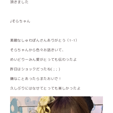
頂きました
♩そらちゃん
素敵なしゅわぽんさんありがとう（т-т）
そらちゃんから色々お話きいて、
めいどりーみん愛がとっても伝わったよ
昨日はショックだったね( ; ; )
嫌なことあったらまたおいで！
久しぶりにはなせてとっても楽しかったよ