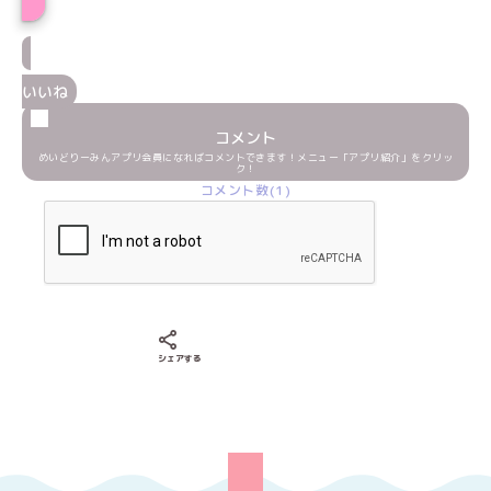
いいね
コメント
めいどりーみんアプリ会員になればコメントできます！メニュー「アプリ紹介」をクリッ
ク！
コメント数(1)
Xでシェアする
LINEでシェアする
Facebookでシェアする
シェアする