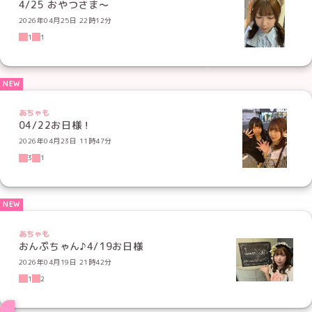
4/25 おやつさま〜
2026年04月25日 22時12分
1
1
あちゃも
04/22お日様！
2026年04月23日 11時47分
3
1
あちゃも
おんぷちゃん♪4/19お日様
2026年04月19日 21時42分
1
2