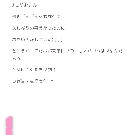
♪こだおさん
最近ぜんぜんあわなくて
久しぶりの再会だったのに
おおいそがしでした( ; ; )
というか、こだおが来る日いつーも人がいっぱいなんだ
よね
たすけてください(笑)
つぎははなそう^._.^
あちゃもプロフィール