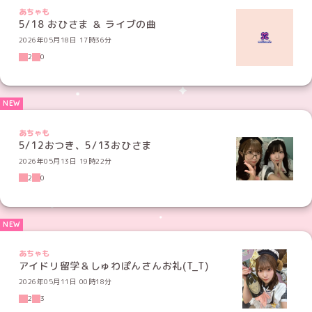
あちゃも
5/18 おひさま ＆ ライブの曲
2026年05月18日 17時36分
2
0
あちゃも
5/12おつき、5/13おひさま
2026年05月13日 19時22分
2
0
あちゃも
アイドリ留学＆しゅわぽんさんお礼(T_T)
2026年05月11日 00時18分
2
3