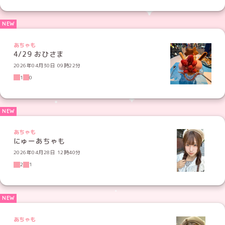
あちゃも
4/29 おひさま
2026年04月30日 09時22分
1
0
あちゃも
にゅーあちゃも
2026年04月28日 12時40分
2
1
あちゃも