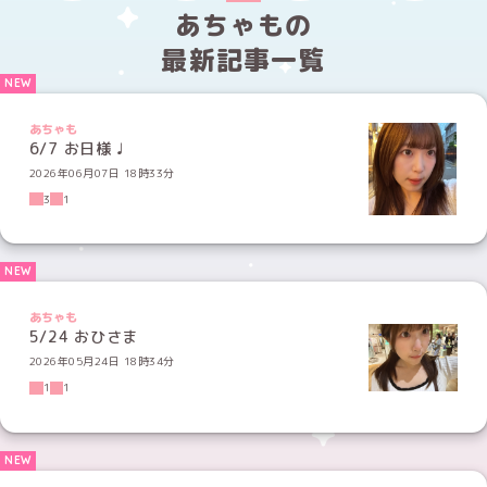
あちゃもの
最新記事一覧
あちゃも
6/7 お日様 ♩
2026年06月07日 18時33分
3
1
あちゃも
5/24 おひさま
2026年05月24日 18時34分
1
1