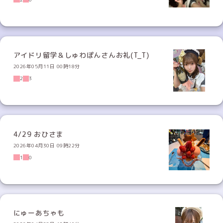
アイドリ留学＆しゅわぽんさんお礼(T_T)
2026年05月11日 00時18分
2
3
4/29 おひさま
2026年04月30日 09時22分
1
0
にゅーあちゃも