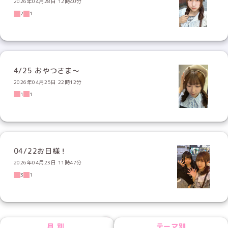
2026年04月28日 12時40分
2
1
4/25 おやつさま〜
2026年04月25日 22時12分
1
1
04/22お日様！
2026年04月23日 11時47分
3
1
NEXT
月別
テーマ別