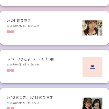
5/24 おひさま
2026年05月24日 18時34分
1
1
5/18 おひさま ＆ ライブの曲
2026年05月18日 17時36分
2
0
5/12おつき、5/13おひさま
2026年05月13日 19時22分
2
0