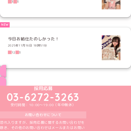
3
3
今日お給仕たのしかった！
2025年11月16日 18時51分
12
3
ブログ トップページへ
めいどりーみんTikTok公式アカウント
めいどりーみんX公式アカウント
めいどりーみんInstagram公式アカウント
めいどりーみんFacebook公式アカウン
めいどりーみんYouTube公式アカ
採用応募
03-6272-3263
受付時間：10:00～19:00（年中無休）
お問い合わせについて
恐れ入りますが、採用応募に関するお問い合わせを
除き、その他のお問い合わせはメールまたはお問い