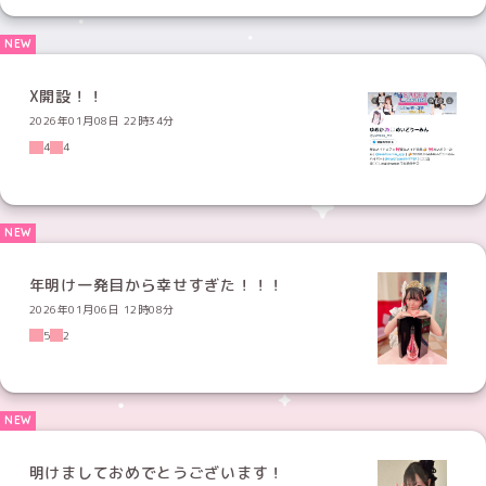
X開設！！
2026年01月08日 22時34分
4
4
年明け一発目から幸せすぎた！！！
2026年01月06日 12時08分
5
2
明けましておめでとうございます！