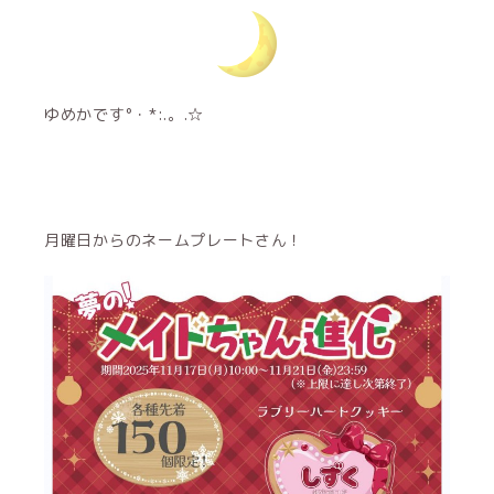
ゆめかです°・*:.。.☆
月曜日からのネームプレートさん！