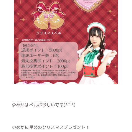
ゆめかはベルが欲しいです(*´˘`*)
ゆめかに早めのクリスマスプレゼント！