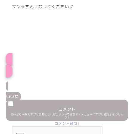
サンタさんになってください♡
プロフィール
いいね
コメント
めいどりーみんアプリ会員になればコメントできます！メニュー「アプリ紹介」をクリッ
ク！
コメント数(2)