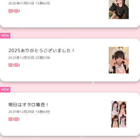
2026年01月01日 13時42分
6
4
2025ありがとうございました！
2025年12月30日 23時25分
3
4
明日はオタロ集合！
2025年12月28日 14時44分
3
3