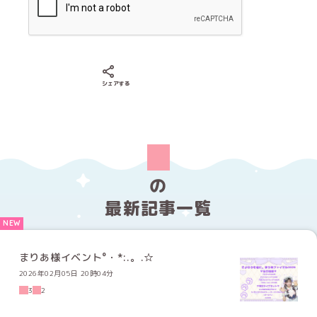
Xでシェアする
LINEでシェアする
Facebookでシェアする
シェアする
の
最新記事一覧
まりあ様イベント°・*:.。.☆
2026年02月05日 20時04分
3
2