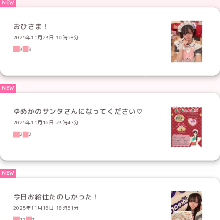
おひさま！
2025年11月23日 10時58分
3
3
ゆめかのサンタさんになってください♡
2025年11月16日 23時47分
2
2
今日お給仕たのしかった！
2025年11月16日 18時51分
12
3