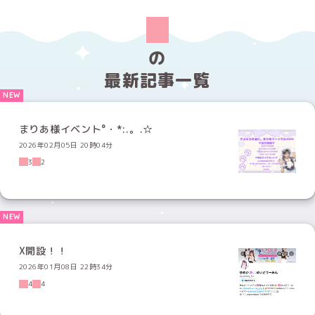
の
最新記事一覧
まりあ様イベント°・*:.。.☆
2026年02月05日 20時04分
3
2
X開設！！
2026年01月08日 22時34分
4
4