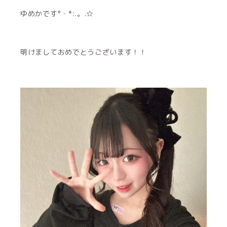
ゆめかです°・*:.。.☆
明けましておめでとうございます！！