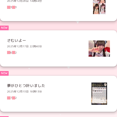
2025年12月28日 14時44分
3
3
さむいよー
2025年12月17日 22時40分
6
2
夢がひとつ叶いました
2025年12月13日 18時13分
7
2