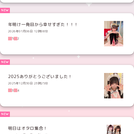
年明け一発目から幸せすぎた！！！
2026年01月06日 12時08分
5
2
2025ありがとうございました！
2025年12月30日 23時25分
3
4
明日はオタロ集合！