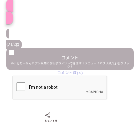
プロフィール
いいね
コメント
めいどりーみんアプリ会員になればコメントできます！メニュー「アプリ紹介」をクリッ
ク！
コメント数(4)
Xでシェアする
LINEでシェアする
Facebookでシェアする
シェアする