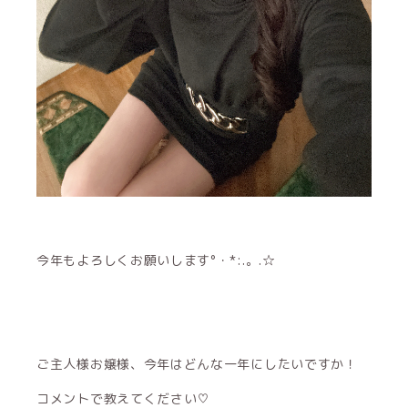
今年もよろしくお願いします°・*:.。.☆
ご主人様お嬢様、今年はどんな一年にしたいですか！
コメントで教えてください♡