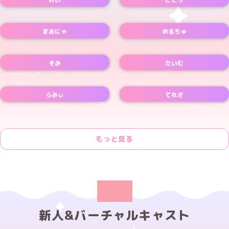
Xアカウント
Xアカウント
まあにゃ
めるちゅ
Xアカウント
Xアカウント
そみ
たいむ
Xアカウント
Xアカウント
らみぃ
てれさ
Xアカウント
もっと見る
新人&バーチャルキャスト