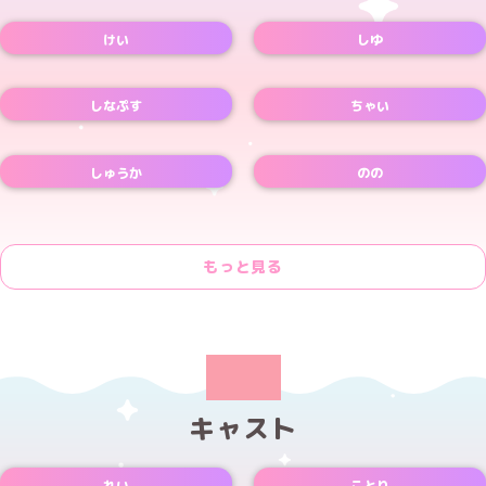
Xアカウント
Xアカウント
けい
しゆ
Xアカウント
しなぷす
ちゃい
Xアカウント
しゅうか
のの
Xアカウント
もっと見る
キャスト
れい
ことり