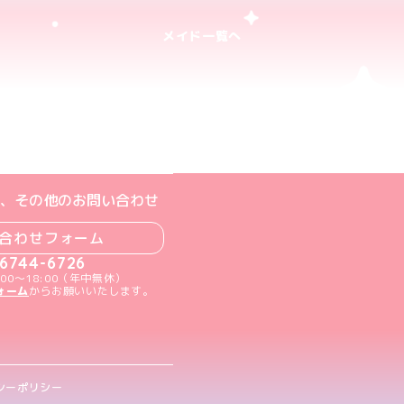
メイド一覧へ
ト
m公式アカウント
book公式アカウント
ouTube公式アカウント
、その他のお問い合わせ
合わせフォーム
-6744-6726
00～18:00（年中無休）
ォーム
からお願いいたします。
シーポリシー