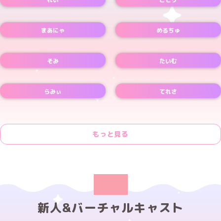
Xアカウント
Xアカウント
まあにゃ
めるちゅ
Xアカウント
Xアカウント
そみ
たいむ
Xアカウント
Xアカウント
らみぃ
てれさ
Xアカウント
もっと見る
新人&バーチャルキャスト