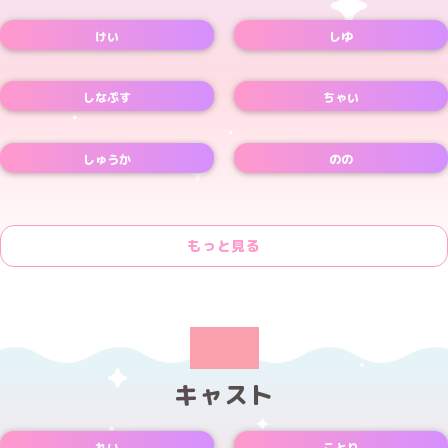
Xアカウント
Xアカウント
けい
しゆ
Xアカウント
しなぷす
ちゃい
Xアカウント
しゅうか
のの
Xアカウント
もっと見る
キャスト
れい
ことり